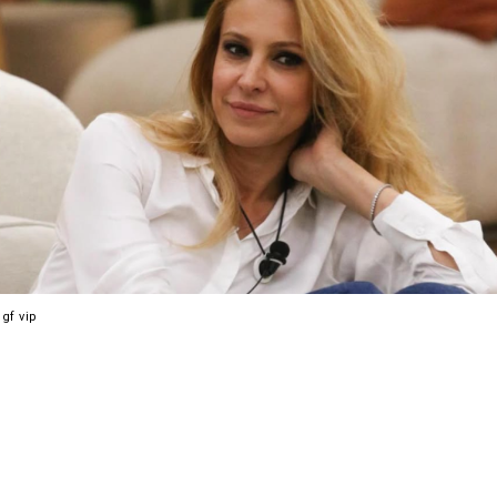
gf vip