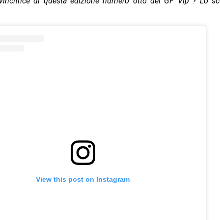
 vincitrice di questa edizione numero otto del GF Vip ? Lo s
View this post on Instagram