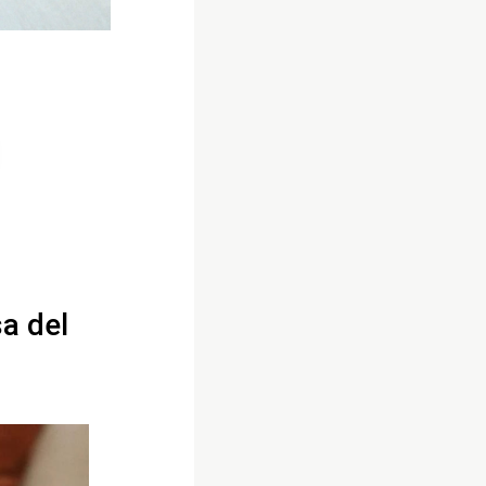
a del