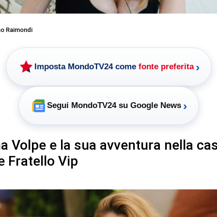
o Raimondi
›
Imposta MondoTV24 come
fonte preferita
›
Segui MondoTV24 su Google News
a Volpe e la sua avventura nella cas
 Fratello Vip