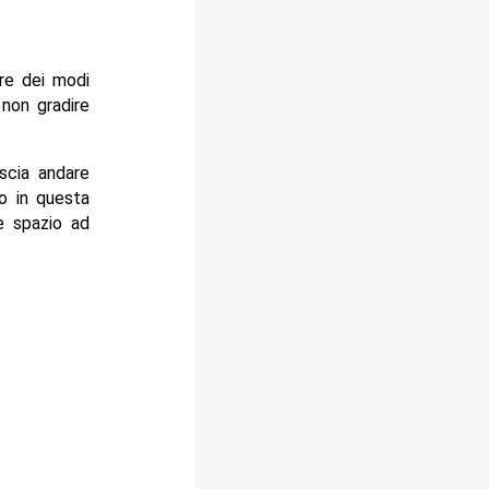
ore dei modi
 non gradire
scia andare
o in questa
e spazio ad