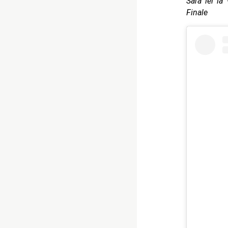
Sara lei la
Finale