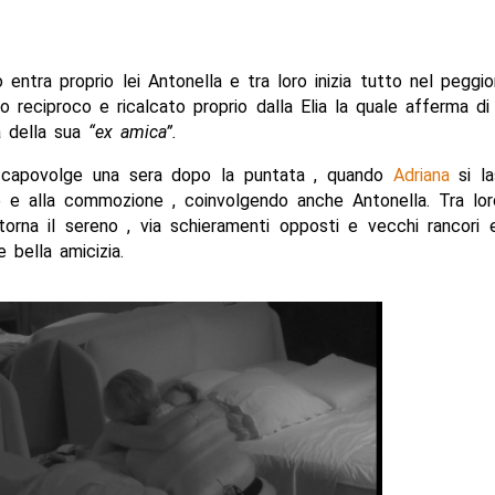
 entra proprio lei Antonella e tra loro inizia tutto nel peggi
o reciproco e ricalcato proprio dalla Elia la quale afferma di
 della sua
“ex amica”.
i capovolge una sera dopo la puntata , quando
Adriana
si la
me e alla commozione , coinvolgendo anche Antonella. Tra lor
torna il sereno , via schieramenti opposti e vecchi rancori 
 bella amicizia.