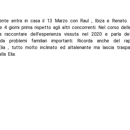
ente entra in casa il 13 Marzo con Raul , Ibiza e Renato. 
e 4 giorni prima rispetto agli altri concorrenti. Nel corso del
 a raccontare dell’esperienza vissuta nel 2020 e parla del
 da problemi familiari importanti. Ricorda anche del ra
lia , tutto molto inclinato ed altalenante ma lascia traspa
la Elia.