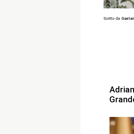
Scritto da
Gaetan
Adrian
Grande