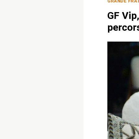
GRANDE FRA
GF Vip,
percor